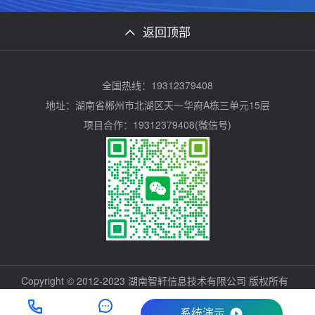
返回顶部
全国热线：19312379408
地址：湖南省郴州市北湖区天一华府A栋三单元15层
项目合作：19312379408(微信号)
Copyright © 2012-2023 湖南智轩信息技术有限公司 版权所有
系统演示